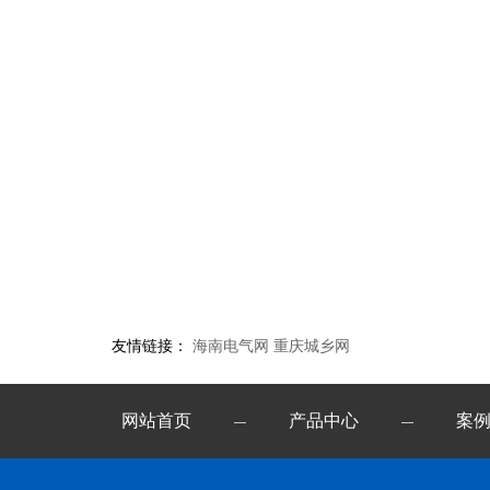
友情链接：
海南电气网
重庆城乡网
网站首页
产品中心
案
—
—