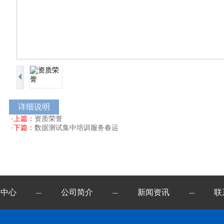
详细说明
·上篇：
资质荣誉
·下篇：
数据测试集中培训服务春运
例中心
公司简介
新闻资讯
联
—
—
—