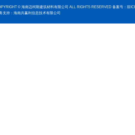
OPYRIGHT © 海南迈柯斯建筑材料有限公司 ALL RIGHTS RESERVED 备案号：
琼IC
务支持：
海南共赢利信息技术有限公司