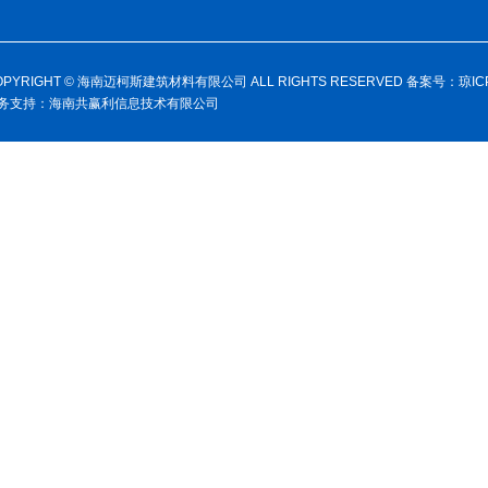
OPYRIGHT © 海南迈柯斯建筑材料有限公司 ALL RIGHTS RESERVED 备案号：
琼IC
务支持：
海南共赢利信息技术有限公司