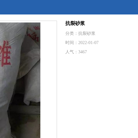
抗裂砂浆
分类：抗裂砂浆
时间：2022-01-07
人气：3467