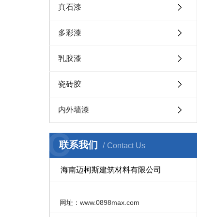
真石漆
多彩漆
乳胶漆
瓷砖胶
内外墙漆
C
联系我们
Contact Us
海南迈柯斯建筑材料有限公司
网址：www.0898max.com