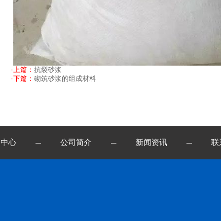
·上篇：
抗裂砂浆
·下篇：
砌筑砂浆的组成材料
例中心
公司简介
新闻资讯
联
—
—
—