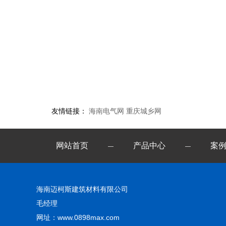
友情链接：
海南电气网
重庆城乡网
网站首页
产品中心
案
—
—
海南迈柯斯建筑材料有限公司
毛经理
网址：www.0898max.com