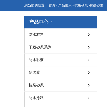
您当前的位置 ：首页> 产品展示> 抗裂砂浆>抗裂砂浆
产品中心
防水材料
干粉砂浆系列
防水砂浆
瓷砖胶
抗裂砂浆
防水涂料