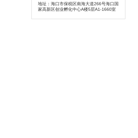
地址：海口市保税区南海大道266号海口国
家高新区创业孵化中心A楼5层A1-1660室