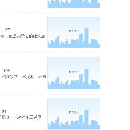
197
情，但是由于它的建筑施
075
如灌浆料（水泥基、环氧
947
燥 3、一次性施工过厚