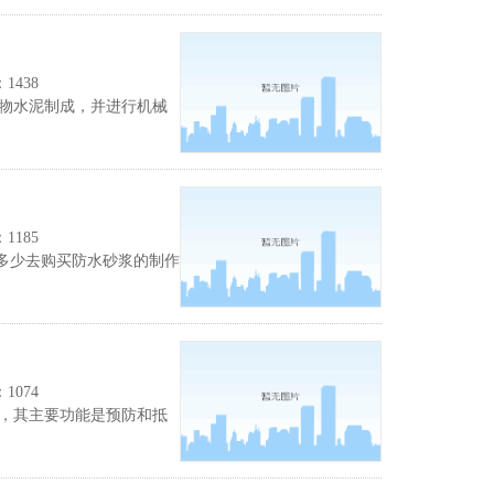
438
物水泥制成，并进行机械
185
少去购买防水砂浆的制作
074
，其主要功能是预防和抵