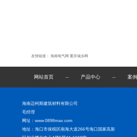
友情链接：
海南电气网
重庆城乡网
网站首页
产品中心
案
—
—
海南迈柯斯建筑材料有限公司
毛经理
网址：www.0898max.com
地址：海口市保税区南海大道266号海口国家高新