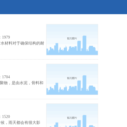
979
水材料对于确保结构的耐
704
聚物，是由水泥，骨料和
520
候，雨天都会有很大影