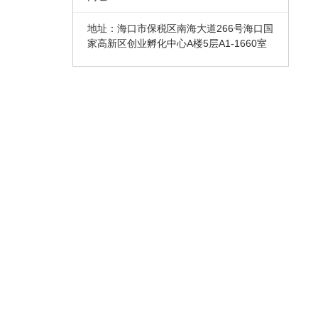
地址：海口市保税区南海大道266号海口国
家高新区创业孵化中心A楼5层A1-1660室